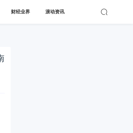
财经业界
滚动资讯
南