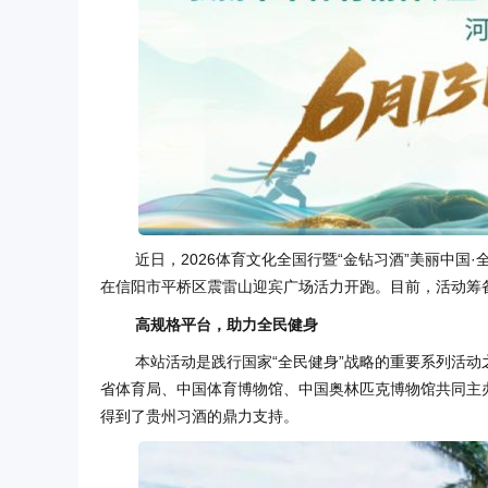
近日，2026体育文化全国行暨“金钻习酒”美丽中国·
在信阳市平桥区震雷山迎宾广场活力开跑。目前，活动筹
高规格平台，助力全民健身
本站活动是践行国家“全民健身”战略的重要系列活
省体育局、中国体育博物馆、中国奥林匹克博物馆共同主
得到了贵州习酒的鼎力支持。