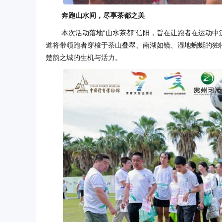
奔跑山水间，尽享茶都之美
本次活动落地“山水茶都”信阳，旨在让跑者在运动中
道将带领跑者穿梭于茶山叠翠、南湖如镜、湿地蜿蜒的独
楚韵之城的生机与活力。