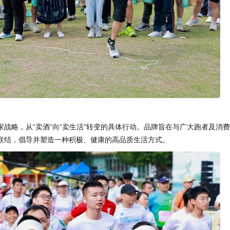
家战略，从“卖酒”向“卖生活”转变的具体行动。品牌旨在与广大跑者及消
联结，倡导并塑造一种积极、健康的高品质生活方式。