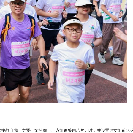
提供挑战自我、竞逐佳绩的舞台。该组别采用芯片计时，并设置男女组前10